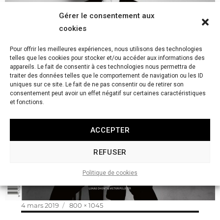
Gérer le consentement aux
cookies
Pour offrir les meilleures expériences, nous utilisons des technologies
telles que les cookies pour stocker et/ou accéder aux informations des
appareils. Le fait de consentir à ces technologies nous permettra de
traiter des données telles que le comportement de navigation ou les ID
uniques sur ce site. Le fait de ne pas consentir ou de retirer son
consentement peut avoir un effet négatif sur certaines caractéristiques
et fonctions.
ACCEPTER
REFUSER
Politique de cookies
Publié
Taille
4 mars 2019
800 × 1045
le
réelle