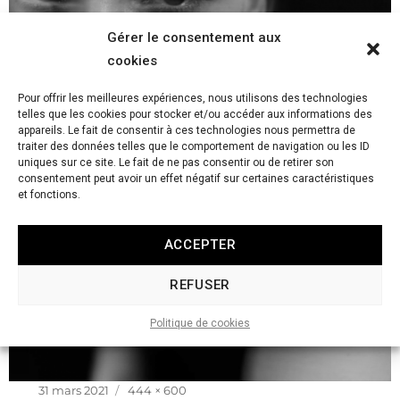
Gérer le consentement aux
cookies
Pour offrir les meilleures expériences, nous utilisons des technologies
telles que les cookies pour stocker et/ou accéder aux informations des
appareils. Le fait de consentir à ces technologies nous permettra de
traiter des données telles que le comportement de navigation ou les ID
uniques sur ce site. Le fait de ne pas consentir ou de retirer son
consentement peut avoir un effet négatif sur certaines caractéristiques
et fonctions.
ACCEPTER
REFUSER
Politique de cookies
Publié
Taille
31 mars 2021
444 × 600