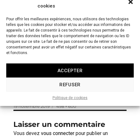
cookies
Pour offrir les meilleures expériences, nous utilisons des technologies
telles que les cookies pour stocker et/ou accéder aux informations des
appareils. Le fait de consentir à ces technologies nous permettra de
traiter des données telles que le comportement de navigation ou les ID
uniques sur ce site. Le fait de ne pas consentir ou de retirer son
consentement peut avoir un effet négatif sur certaines caractéristiques
et fonctions.
ACCEPTER
REFUSER
Politique de cookies
Publié
Taille
19 novembre 2019
498 × 600
le
réelle
Laisser un commentaire
Vous devez
vous connecter
pour publier un