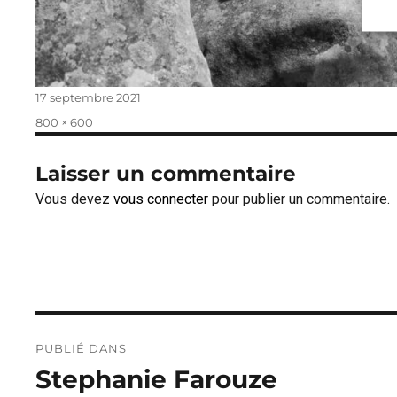
Publié
17 septembre 2021
le
Taille
800 × 600
réelle
Laisser un commentaire
Vous devez
vous connecter
pour publier un commentaire.
Navigation
PUBLIÉ DANS
de
Stephanie Farouze