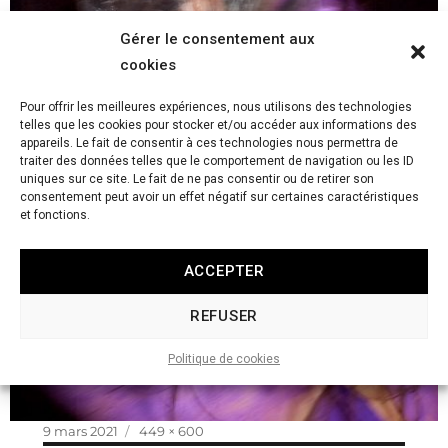
Gérer le consentement aux
cookies
Pour offrir les meilleures expériences, nous utilisons des technologies
telles que les cookies pour stocker et/ou accéder aux informations des
appareils. Le fait de consentir à ces technologies nous permettra de
traiter des données telles que le comportement de navigation ou les ID
uniques sur ce site. Le fait de ne pas consentir ou de retirer son
consentement peut avoir un effet négatif sur certaines caractéristiques
et fonctions.
ACCEPTER
REFUSER
Politique de cookies
Publié
Taille
9 mars 2021
449 × 600