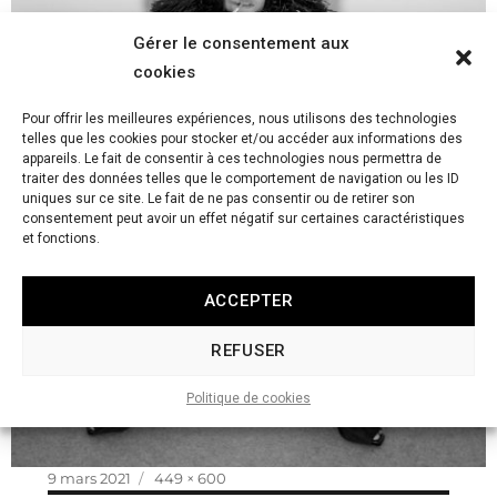
Gérer le consentement aux
cookies
Pour offrir les meilleures expériences, nous utilisons des technologies
telles que les cookies pour stocker et/ou accéder aux informations des
appareils. Le fait de consentir à ces technologies nous permettra de
traiter des données telles que le comportement de navigation ou les ID
uniques sur ce site. Le fait de ne pas consentir ou de retirer son
consentement peut avoir un effet négatif sur certaines caractéristiques
et fonctions.
ACCEPTER
REFUSER
Politique de cookies
Publié
Taille
9 mars 2021
449 × 600